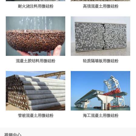
耐火浇注料用微硅粉
高强混凝土用微硅粉
混凝土胶结料用微硅粉
轻质隔墙板用微硅粉
管桩混凝土用微硅粉
海工混凝土用微硅粉
视频中心