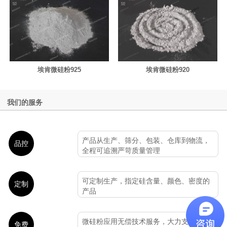
埃肯微硅粉925
埃肯微硅粉920
我们的服务
产品从生产、筛分、包装、仓库到物流，
品控
全程可追溯严苛质量管理
可定制生产，指定硅含量、颜色、密度的
定制
产品
微硅粉应用无偿技术服务，大力支持各大
免费