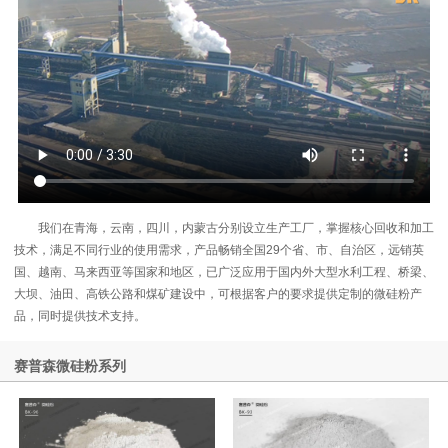
我们在青海，云南，四川，内蒙古分别设立生产工厂，掌握核心回收和加工
技术，满足不同行业的使用需求，产品畅销全国29个省、市、自治区，远销英
国、越南、马来西亚等国家和地区，已广泛应用于国内外大型水利工程、桥梁、
大坝、油田、高铁公路和煤矿建设中，可根据客户的要求提供定制的微硅粉产
品，同时提供技术支持。
赛普森微硅粉系列