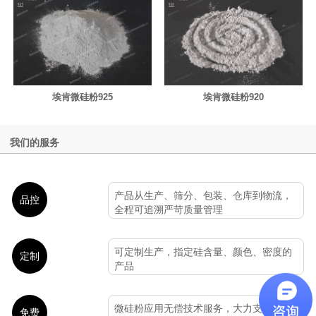
埃肯微硅粉925
埃肯微硅粉920
我们的服务
产品从生产、筛分、包装、仓库到物流，
品控
全程可追溯严苛质量管理
可定制生产，指定硅含量、颜色、密度的
定制
产品
微硅粉应用无偿技术服务，大力支持各大
免费