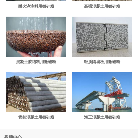
耐火浇注料用微硅粉
高强混凝土用微硅粉
混凝土胶结料用微硅粉
轻质隔墙板用微硅粉
管桩混凝土用微硅粉
海工混凝土用微硅粉
视频中心