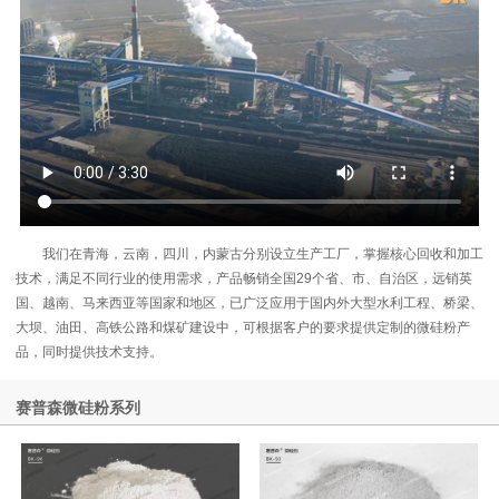
我们在青海，云南，四川，内蒙古分别设立生产工厂，掌握核心回收和加工
技术，满足不同行业的使用需求，产品畅销全国29个省、市、自治区，远销英
国、越南、马来西亚等国家和地区，已广泛应用于国内外大型水利工程、桥梁、
大坝、油田、高铁公路和煤矿建设中，可根据客户的要求提供定制的微硅粉产
品，同时提供技术支持。
赛普森微硅粉系列