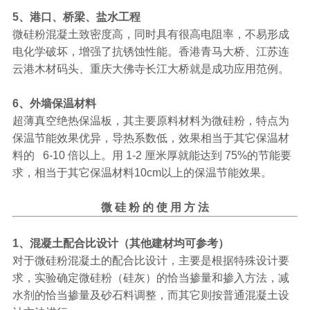
5、港口、桥梁、盐水工程
微硅粉混凝土致密度高，同时具有很高电阻率，不易形成
电化学破坏，增强了抗锈蚀性能。香港青马大桥、江苏连
云港木材码头、重庆大佛寺长江大桥就是成功应用范例。
6、外墙保温材料
超薄真空绝热保温板，其主要原料材料为微硅粉，特点为
保温节能效果优异，导热系数低，效果相当于其它保温材
料的 6-10 倍以上。用 1-2 厘米厚就能达到 75%的节能要
求，相当于其它保温材料10cm以上的保温节能效果。
微 硅 粉 的 使 用 方 法
1、混凝土配合比设计（其他建材均可参考）
对于微硅粉混凝土的配合比设计，主要是根据特殊设计要
求，实验确定微硅粉（硅灰）的恰当掺量和掺入方法，减
水剂的恰当掺量及砂石料调整，而其它则按普通混凝土设