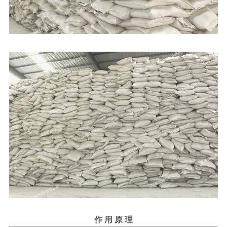
作 用 原 理