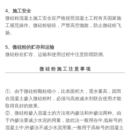
4、施工安全
微硅粉混凝土施工安全应严格按照混凝土工程有关国家施
工规范操作。微硅粉较轻，严禁高空抛散，防止微硅粉飞
扬。
5、微硅粉的贮存和运输
微硅粉在贮存、运输和使用过程中注意防雨防潮。
微 硅 粉 施 工 注 意 事 项
①、由于微硅粉颗粒细小，比表面积大，需水量高，因而
在混凝土掺入微硅粉时，必须与高效减水剂联合使用才能
取得良好的效果。
②、微硅粉掺入混凝土的方法有内掺法和外掺法两种。由
于内掺法要减少水泥的用量，故此法一般用在中,低标号的
混凝土中;外掺法不减少水泥用量,一般用于高标号的混凝土