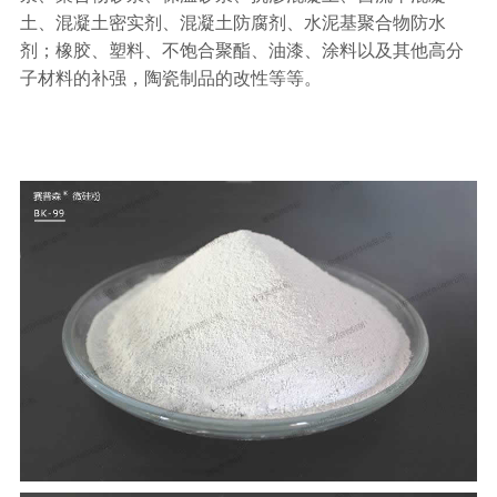
土、混凝土密实剂、混凝土防腐剂、水泥基聚合物防水
剂；橡胶、塑料、不饱合聚酯、油漆、涂料以及其他高分
子材料的补强，陶瓷制品的改性等等。