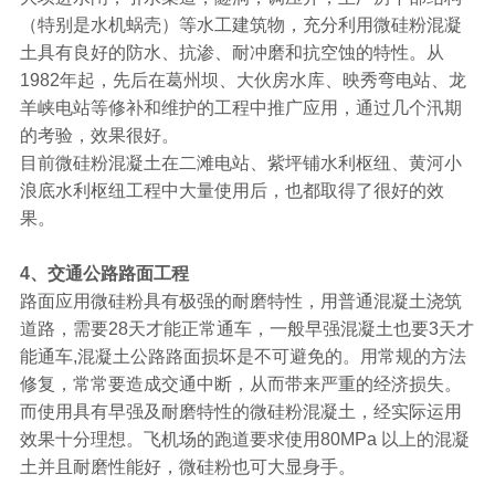
（特别是水机蜗壳）等水工建筑物，充分利用微硅粉混凝
土具有良好的防水、抗渗、耐冲磨和抗空蚀的特性。从
1982年起，先后在葛州坝、大伙房水库、映秀弯电站、龙
羊峡电站等修补和维护的工程中推广应用，通过几个汛期
的考验，效果很好。
目前微硅粉混凝土在二滩电站、紫坪铺水利枢纽、黄河小
浪底水利枢纽工程中大量使用后，也都取得了很好的效
果。
4、交通公路路面工程
路面应用微硅粉具有极强的耐磨特性，用普通混凝土浇筑
道路，需要28天才能正常通车，一般早强混凝土也要3天才
能通车,混凝土公路路面损坏是不可避免的。用常规的方法
修复，常常要造成交通中断，从而带来严重的经济损失。
而使用具有早强及耐磨特性的微硅粉混凝土，经实际运用
效果十分理想。飞机场的跑道要求使用80MPa 以上的混凝
土并且耐磨性能好，微硅粉也可大显身手。