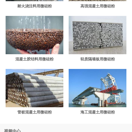
耐火浇注料用微硅粉
高强混凝土用微硅粉
混凝土胶结料用微硅粉
轻质隔墙板用微硅粉
管桩混凝土用微硅粉
海工混凝土用微硅粉
视频中心