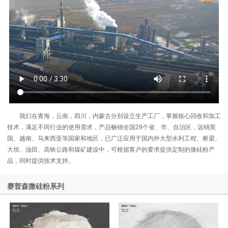
我们在青海，云南，四川，内蒙古分别设立生产工厂，掌握核心回收和加工
技术，满足不同行业的使用需求，产品畅销全国29个省、市、自治区，远销英
国、越南、马来西亚等国家和地区，已广泛应用于国内外大型水利工程、桥梁、
大坝、油田、高铁公路和煤矿建设中，可根据客户的要求提供定制的微硅粉产
品，同时提供技术支持。
赛普森微硅粉系列