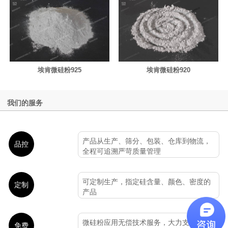
埃肯微硅粉925
埃肯微硅粉920
我们的服务
产品从生产、筛分、包装、仓库到物流，
品控
全程可追溯严苛质量管理
可定制生产，指定硅含量、颜色、密度的
定制
产品
微硅粉应用无偿技术服务，大力支持各大
免费